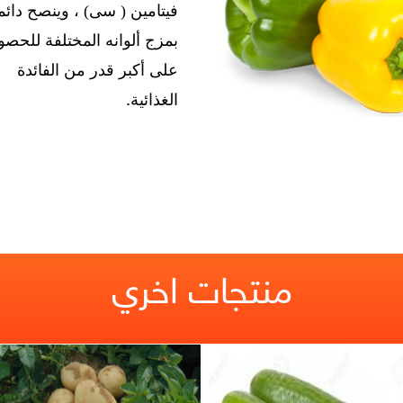
فيتامين (
سى)
، وينصح دائم
بمزج ألوانه المختلفة للحص
على أكبر قدر من الفائدة
الغذائية
.
منتجات اخري